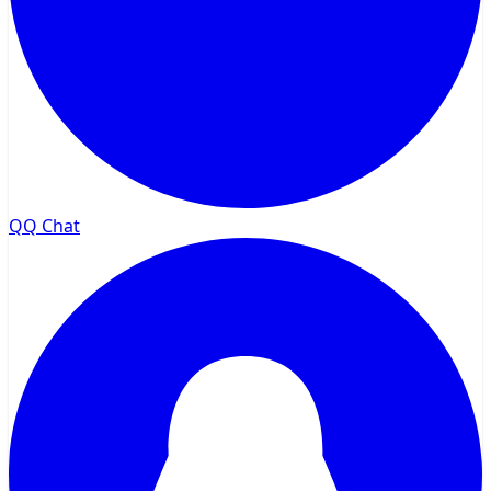
QQ Chat