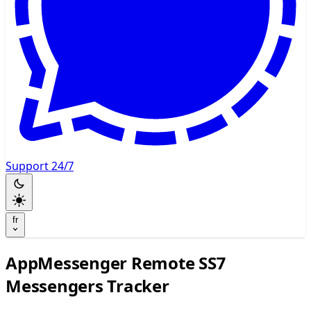
Support 24/7
fr
AppMessenger Remote SS7
Messengers Tracker