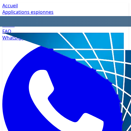
Accueil
Applications espionnes
Confidentialité
Tarifs
FAQ
WhatsApp