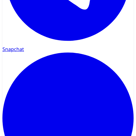
Snapchat