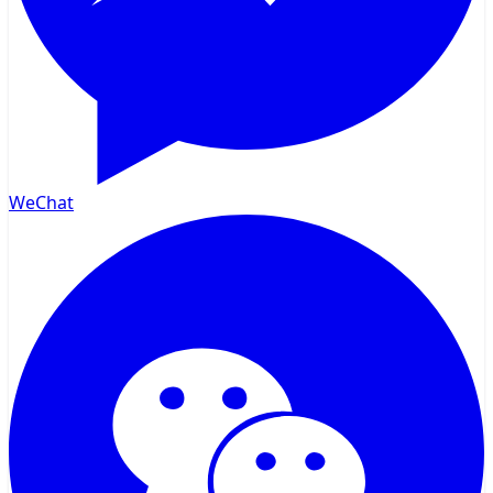
WeChat