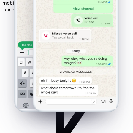
mobiles. Résultats garantis avec une logique de
lancement « paiement uniquement après succès ».