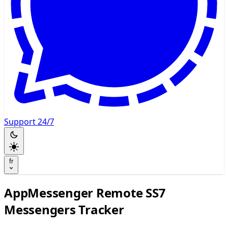
Support 24/7
fr
AppMessenger Remote SS7
Messengers Tracker