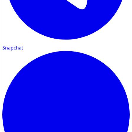
Snapchat