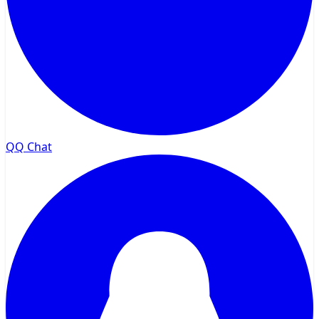
QQ Chat