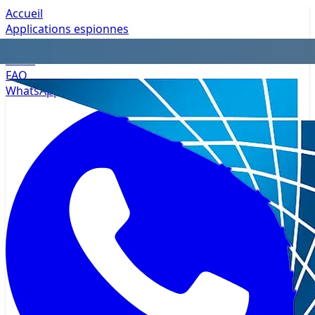
Accueil
Applications espionnes
Confidentialité
Tarifs
FAQ
WhatsApp