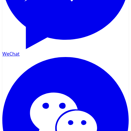
WeChat