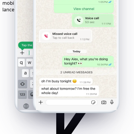
mobiles. Résultats garantis avec une logique de
lancement « paiement uniquement après succès ».