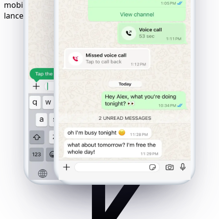
mobiles. Résultats garantis avec une logique de
lancement « paiement uniquement après succès ».