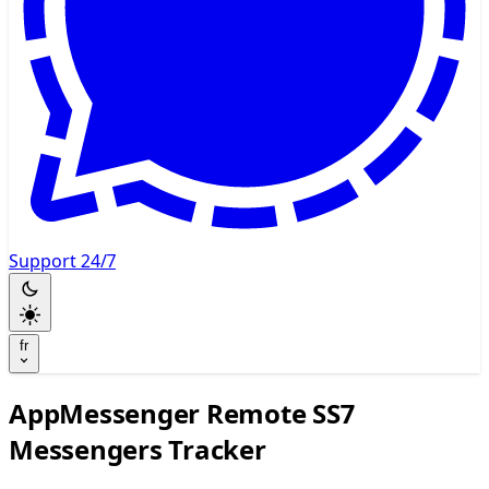
Support 24/7
fr
AppMessenger Remote SS7
Messengers Tracker