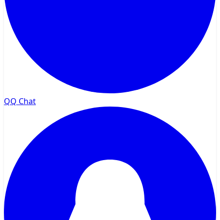
QQ Chat