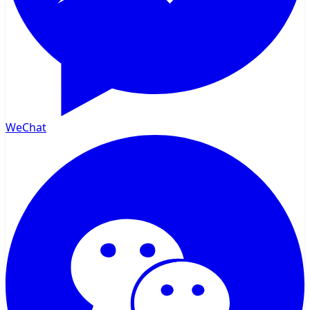
WeChat