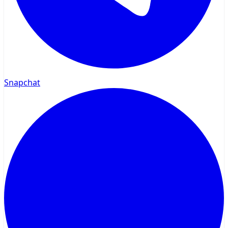
Snapchat