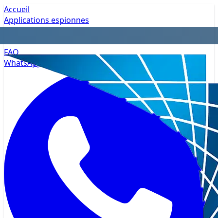
Accueil
Applications espionnes
Confidentialité
Tarifs
FAQ
WhatsApp